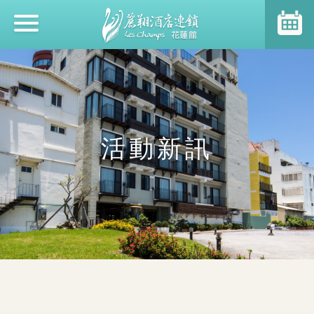
ホットニュース
ホテルのご案内
活動新訊
客室のご案内
ご朝食
レジャー施設