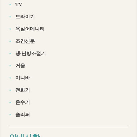
TV
드라이기
욕실어메니티
조간신문
냉∙난방조절기
거울
미니바
전화기
온수기
슬리퍼