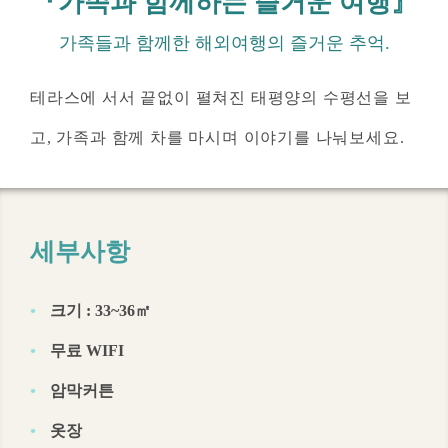
『가족과 함께하는 즐거운 여행』
교통
가족들과 함께한 해외여행의 즐거운 추억.
연락방법
테라스에 서서 끝없이 펼쳐진 태평양의 수평선을 보
고, 가족과 함께 차를 마시며 이야기를 나눠보세요.
세부사항
크기 : 33~36㎡
무료 WIFI
암막커튼
中文
English
日本語
한국어
옷장