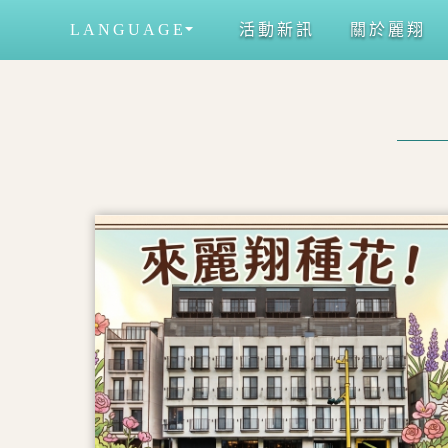
LANGUAGE
活動新訊
關於麗翔
EN
標準和室雙人房
蒙馬特雙人房
日本語
한국어