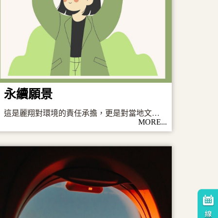
永續願景
這是麗翔對環境的責任承擔，更是對當地文化的尊重和珍視。
MORE...