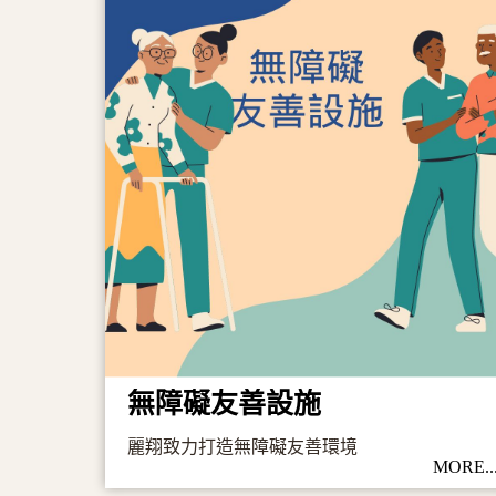
無障礙友善設施
麗翔致力打造無障礙友善環境
MORE..