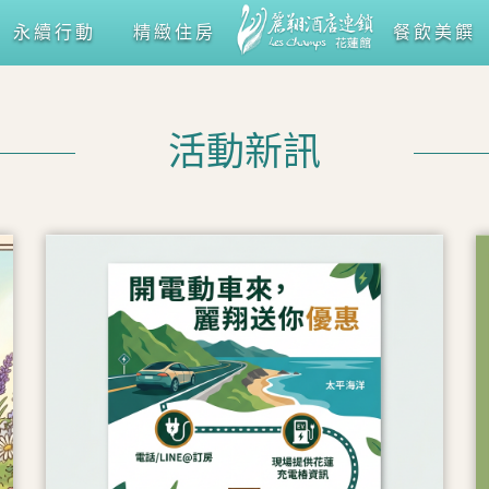
永續行動
精緻住房
餐飲美饌
艾菲爾單人房
艾菲爾雙床房
杜樂麗豪華雙人房
花月和室雙人房
活動新訊
杜樂麗豪華雙床房
杜樂麗四人房