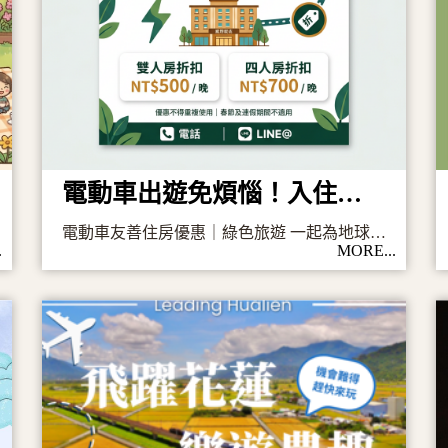
電動車出遊免煩惱！入住麗翔享專屬折扣
電動車友善住房優惠｜綠色旅遊 一起為地球充電
.
MORE...